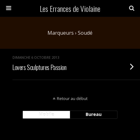
Les Errances de Violaine
Marqueurs › Soudé
DIMANCHE 6 OCTOBRE 2013
Lovers Sculptures Passion
Retour au début
Mobile
Bureau