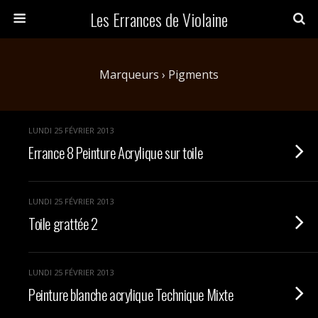
Les Errances de Violaine
Marqueurs › Pigments
LUNDI 25 FÉVRIER 2013
Errance 8 Peinture Acrylique sur toile
LUNDI 25 FÉVRIER 2013
Toile grattée 2
LUNDI 25 FÉVRIER 2013
Peinture blanche acrylique Technique Mixte