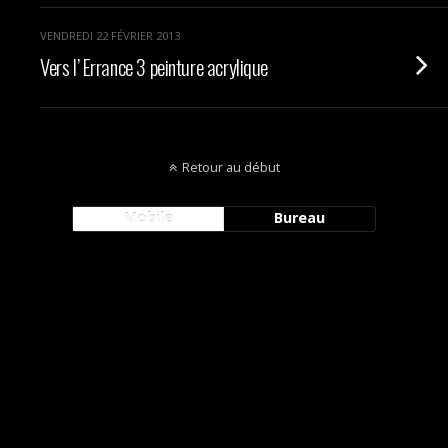
VENDREDI 22 FÉVRIER 2013
Vers l’ Errance 3 peinture acrylique
Retour au début
Mobile
Bureau